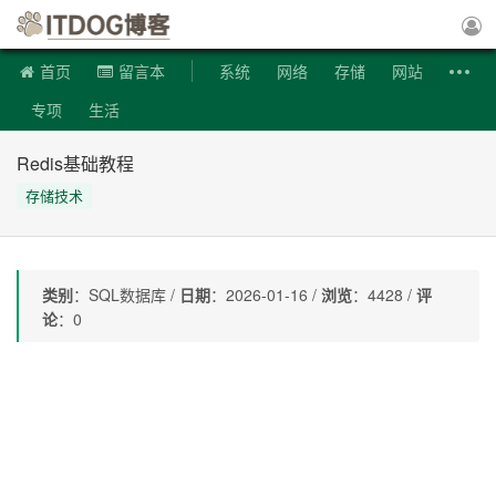
ITDOG博客
首页
留言本
系统
网络
存储
网站
专项
生活
Redis基础教程
存储技术
类别
：SQL数据库 /
日期
：2026-01-16 /
浏览
：4428 /
评
论
：0