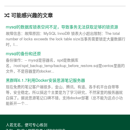
可能感兴趣的文章
mysql的数据库锁表空间不足，导致事务无法获取足够的锁资源
故障信息：故障原因：MySQL InnoDB 锁表大小超出限制：The total
number of locks exceeds the lock table size当事务需要锁定大量数据行
时，I...
mysql的备份和还原
备份操作：-- mysql是容器名，spd是数据库
名，/root/spd_backup_temp/backup_before_restore.sql是centos里面的
文件，不是容器里的docker...
黑群晖6.1.7利用Docker安装思源笔记服务器
现在免费的笔记客户端很多，金山、腾讯、有道、各手机平台自带等
等，安全稳定。所以搞这个主要是为了学习研究，不然家里的服务器就
白搞了。据说思源笔记口碑不错，支持docker部署（总不能为这点小功
能新开一个...
人若无名，便可专心练剑