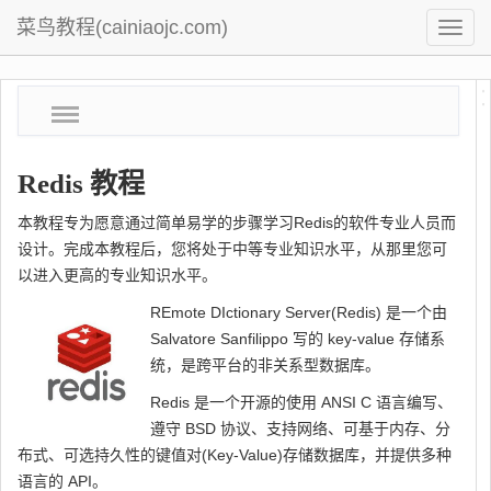
菜鸟教程(cainiaojc.com)
基
础
教
Redis 教程
程
本教程专为愿意通过简单易学的步骤学习Redis的软件专业人员而
设计。完成本教程后，您将处于中等专业知识水平，从那里您可
以进入更高的专业知识水平。
REmote DIctionary Server(Redis) 是一个由
Salvatore Sanfilippo 写的 key-value 存储系
统，是跨平台的非关系型数据库。
Redis 是一个开源的使用 ANSI C 语言编写、
遵守 BSD 协议、支持网络、可基于内存、分
布式、可选持久性的键值对(Key-Value)存储数据库，并提供多种
语言的 API。