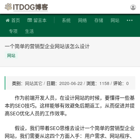
ITDOG博客
首页
留言本
系统
网络
存储
网站
专项
生活
一个简单的营销型企业网站该怎么设计
网站
类别
：网站其它 /
日期
：2020-06-22 /
浏览
：1158 /
评论
：0
作为前端开发人员，在设计网站的时候，要懂得一些基
本的SEO技巧。这样能够有效避免后期返工，从而促进并提
高SEO优化人员的工作效率。
假设，我们带着SEO思维去设计一个简单的营销型企业
网站，我们需要从这四个方面入手：用户需求、网站程序、