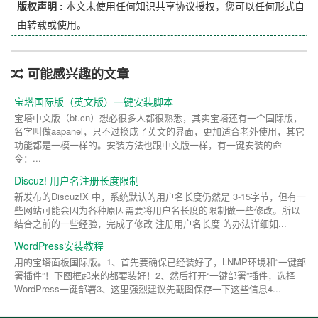
版权声明 :
本文未使用任何知识共享协议授权，您可以任何形式自
由转载或使用。
可能感兴趣的文章
宝塔国际版（英文版）一键安装脚本
宝塔中文版（bt.cn）想必很多人都很熟悉，其实宝塔还有一个国际版，
名字叫做aapanel，只不过换成了英文的界面，更加适合老外使用，其它
功能都是一模一样的。安装方法也跟中文版一样，有一键安装的命
令：...
Discuz! 用户名注册长度限制
新发布的Discuz!X 中，系统默认的用户名长度仍然是 3-15字节，但有一
些网站可能会因为各种原因需要将用户名长度的限制做一些修改。所以
结合之前的一些经验，完成了修改 注册用户名长度 的办法详细如...
WordPress安装教程
用的宝塔面板国际版。1、首先要确保已经装好了，LNMP环境和“一键部
署插件”！下图框起来的都要装好！2、然后打开“一键部署”插件，选择
WordPress一键部署3、这里强烈建议先截图保存一下这些信息4...