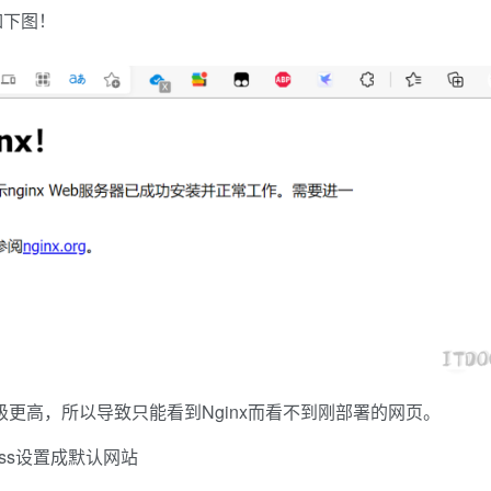
如下图！
优先级更高，所以导致只能看到Nginx而看不到刚部署的网页。
ess设置成默认网站