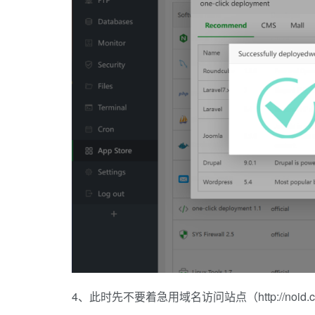
4、此时先不要着急用域名访问站点（http://noid.