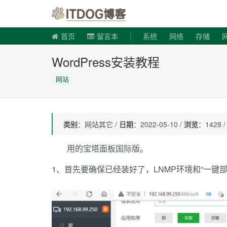
ITDOG博
首页
留言本
系统
网络
存储
WordPress安装教程
网站
类别
：网站其它 /
日期
：2022-05-10 /
浏览
：1428 
用的宝塔面板国际版。
1、首先要确保已经装好了，LNMP环境和“一键