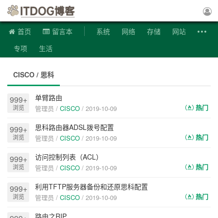
ITDOG博客
首页
留言本
系统
网络
存储
网站
专项
生活
CISCO / 思科
单臂路由
999+
热门
浏览
管理员 /
CISCO
/
2019-10-09
思科路由器ADSL拨号配置
999+
热门
浏览
管理员 /
CISCO
/
2019-10-09
访问控制列表（ACL）
999+
热门
浏览
管理员 /
CISCO
/
2019-10-09
利用TFTP服务器备份和还原思科配置
999+
热门
浏览
管理员 /
CISCO
/
2019-10-09
路由之RIP