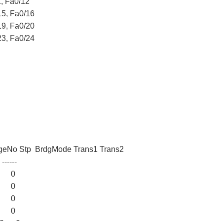
a0/12
Fa0/16
Fa0/20
Fa0/24
No Stp BrdgMode Trans1 Trans2
 ------
0 0
0 0
0 0
0 0