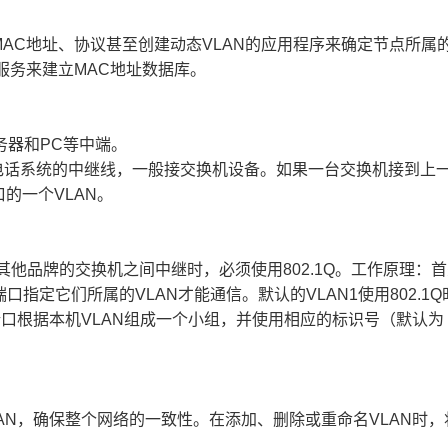
AC地址、协议甚至创建动态VLAN的应用程序来确定节点所属
）服务来建立MAC地址数据库。
服务器和PC等中端。
来自电话系统的中继线，一般接交换机设备。如果一台交换机接到上
的一个VLAN。
其他品牌的交换机之间中继时，必须使用802.1Q。工作原理：
口指定它们所属的VLAN才能通信。默认的VLAN1使用802.1
端口根据本机VLAN组成一个小组，并使用相应的标识号（默认为
AN，确保整个网络的一致性。在添加、删除或重命名VLAN时，