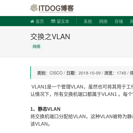
ITDOG博
首页
留言本
系统
网络
存储
交换之VLAN
网络
类别
：CISCO /
日期
：2019-10-09 /
浏览
：1745 /
VLAN1
是一个管理VLAN，虽然也可将其用于工
认情况下，所有交换机端口都属于VLAN1 。每个
1
、静态VLAN
将交换机端口分配给VLAN，这种VLAN被称为
该VLAN。