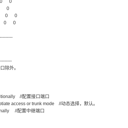
- 0 0
 0 0
e - 0 0
 - 0 0
---------
---------
端口除外。
ionally //
配置接口端口
negotiate access or trunk mode //动态选择，默认。
itionally //配置中继端口