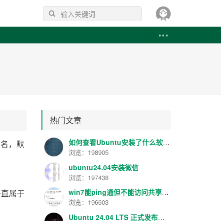
热门文章
如何查看Ubuntu安装了什么软件 如何卸载已安装的软件
其名，默
浏览：198905
ubuntu24.04安装微信
浏览：197438
win7能ping通但不能访问共享解决方法
一直属于
浏览：196603
Ubuntu 24.04 LTS 正式发布！代号 “Noble Numbat”，性能提升明显