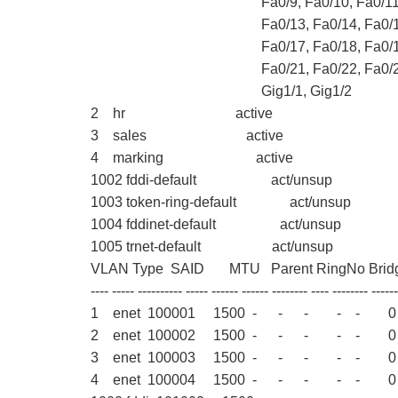
Fa0/9, Fa0/10, Fa0/11, F
Fa0/13, Fa0/14, Fa0/15, 
Fa0/17, Fa0/18, Fa0/19, 
Fa0/21, Fa0/22, Fa0/23, 
Gig1/1, Gig1/2
2 hr active
3 sales active
4 marking active
1002 fddi-default act/unsup
1003 token-ring-default act/unsup
1004 fddinet-default act/unsup
1005 trnet-default act/unsup
VLAN Type SAID MTU Parent RingNo Bridge
---- ----- ---------- ----- ------ ------ -------- ---- -------- ------
1 enet 100001 1500 - - - - - 
2 enet 100002 1500 - - - - - 
3 enet 100003 1500 - - - - - 
4 enet 100004 1500 - - - - - 