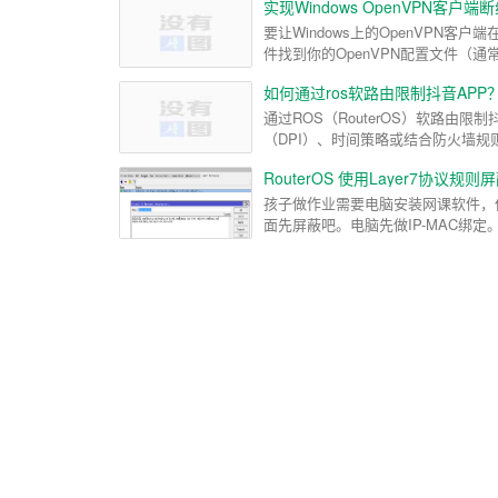
实现Windows OpenVPN客户
要让Windows上的OpenVPN
件找到你的OpenVPN配置文件（通常是.
如何通过ros软路由限制抖音APP
通过ROS（RouterOS）软路由
（DPI）、时间策略或结合防火墙规则
RouterOS 使用Layer7协议规则
孩子做作业需要电脑安装网课软件，但一转身就
面先屏蔽吧。电脑先做IP-MAC绑定。然后