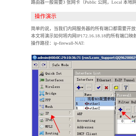
路由器一般需要3 张网卡（Public 公网，Local 本地
操作演示
简单的说，当我们内网服务器的所有端口都需要开放
本文将演示如何将内网IP172.16.18.18的所有端
操作路径：ip-firewall-NAT: