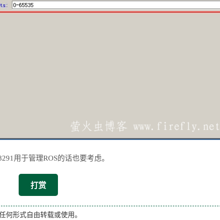
291用于管理ROS的话也要考虑。
打赏
任何形式自由转载或使用。