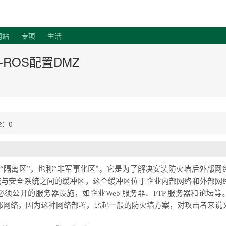
客
网站
专项
生活
ROS配置DMZ
论
：0
写，中文名称为“隔离区”，也称“非军事化区”。它是为了解决安装防火墙后外部
统与安全系统之间的缓冲区，这个缓冲区位于企业内部网络和外部网
公开的服务器设施，如企业Web 服务器、FTP 服务器和论坛等
内部网络，因为这种网络部署，比起一般的防火墙方案，对攻击者来说