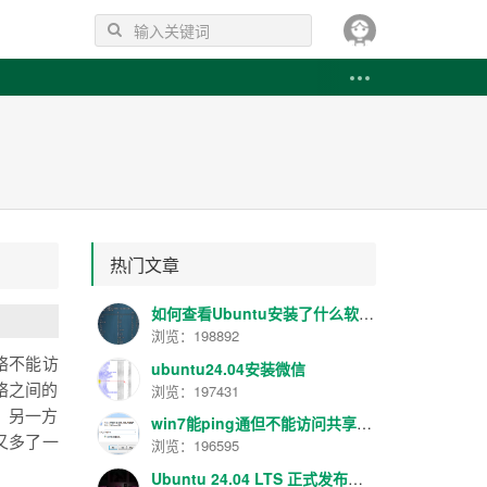
热门文章
如何查看Ubuntu安装了什么软件 如何卸载已安装的软件
浏览：198892
网络不能访
ubuntu24.04安装微信
浏览：197431
络之间的
。另一方
win7能ping通但不能访问共享解决方法
又多了一
浏览：196595
Ubuntu 24.04 LTS 正式发布！代号 “Noble Numbat”，性能提升明显