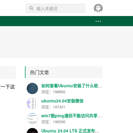
热门文章
如何查看Ubuntu安装了什么软件 如何卸载已安装的软件
在百度一下这
浏览：198892
ubuntu24.04安装微信
浏览：197431
win7能ping通但不能访问共享解决方法
浏览：196595
Ubuntu 24.04 LTS 正式发布！代号 “Noble Numbat”，性能提升明显