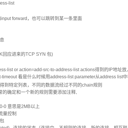
ss-list
nput forward，也可以跳转到某一条里面
消息
ACK回应进来的TCP SYN 包)
ress-list or action=add-src-to-address-list actions得到的IP地址
timeout 看是什么时候用address-list parameter从address lis
me) - 使用chain得到特定列表，不同的数据流经过不同的chain规则
是非常的确定和一个新的规则需要添加注释,
000-0 意思是2MB以上
的传输流量控制
据包
alid | new | related) - 连接的状态（连接中，不规则的连接，新的连接，相