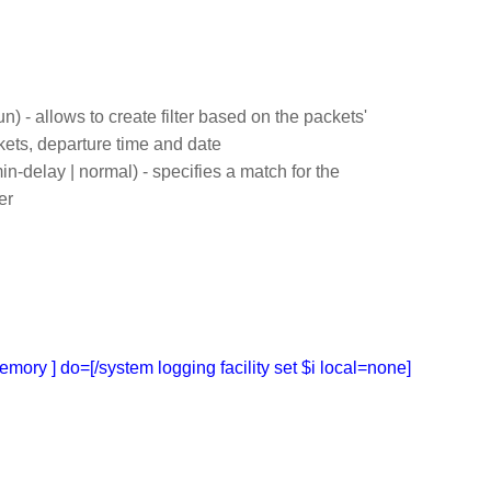
| sun) - allows to create filter based on the packets'
ckets, departure time and date
min-delay | normal) - specifies a match for the
er
memory ] do=[/system logging facility set $i local=none]