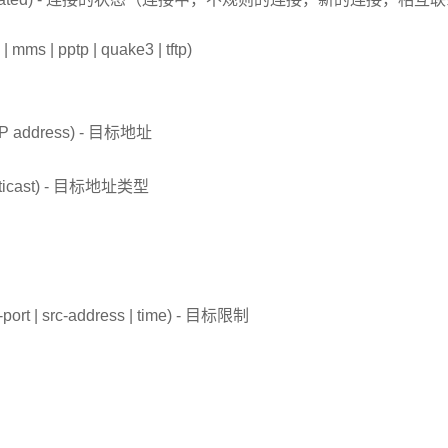
mms | pptp | quake3 | tftp)
 | IP address) - 目标地址
| multicast) - 目标地址类型
 dst-port | src-address | time) - 目标限制