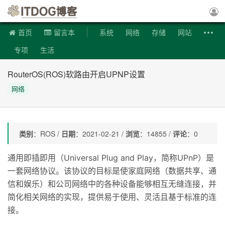
ITDOG博客
首页
留言本
系统
网络
存储
网站
专项
生活
RouterOS(ROS)软路由开启UPNP设置
网络
类别
：ROS /
日期
：2021-02-21 /
浏览
：14855 /
评论
：0
通用即插即用（Universal Plug and Play，简称UPnP）是
一套网络协议。该协议的目标是使家庭网络（数据共享、通
信和娱乐）和公司网络中的各种设备能够相互无缝连接，并
简化相关网络的实现，提供易于使用、灵活且基于标准的连
接。