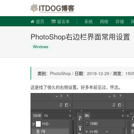
ITDOG博
首页
留言本
系统
网络
存储
PhotoShop右边栏界面常用设置
Windows
类别
：PhotoShop /
日期
：2019-12-29 /
浏览
：1505
这是找了很久的右侧设置。好多年前见过，怀念。