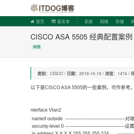
ITDOG博
首页
留言本
系统
网络
存储
CISCO ASA 5505 经典配置案例
网络
类别
：CISCO /
日期
：2019-10-10 /
浏览
：1474 /
以下是CISCO ASA 5505的一些案例，可作参考
nterface Vlan2
nameif outside ----------------------------------------
对
security-level 0 ------------------------------------
ip address X.X.X.X 255.255.255.224 --------