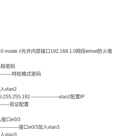
.0 inside
//
允许内部接口192.168.1.0网段telnet防火墙
---远程密码
------------特权模式密码
--进入vlan2
.255.255.192 ------------------vlan2配置IP
---------验证配置
--进入接口e0/3
---------------接口e0/3加入vlan3
--进入vlan3