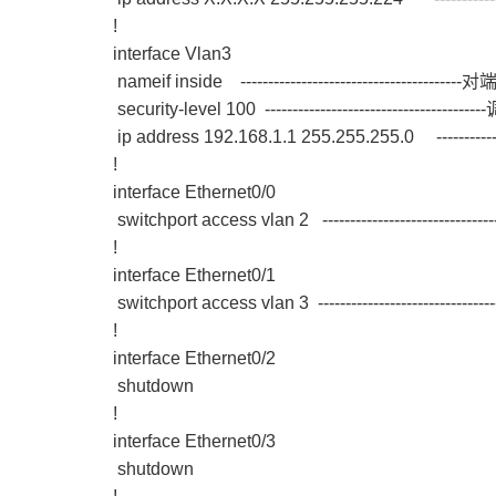
!
interface Vlan3
nameif inside ---------------------------------
security-level 100 --------------------------------
ip address 192.168.1.1 255.255.255.0 -------
!
interface Ethernet0/0
switchport access vlan 2 ----------------------
!
interface Ethernet0/1
switchport access vlan 3 ----------------------
!
interface Ethernet0/2
shutdown
!
interface Ethernet0/3
shutdown