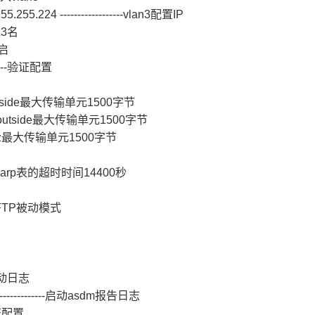
5.255.224 ------------------vlan3配置IP
an3名
开启
-------验证配置
-------inside最大传输单元1500字节
--------outside最大传输单元1500字节
------dmz最大传输单元1500字节
--------arp表的超时时间14400秒
-----FTP被动模式
--启动日志
----------------启动asdm报告日志
-验证配置