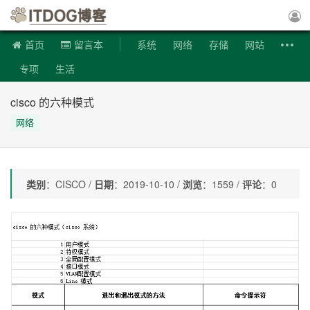
ITDOG博客
首页
留言本
系统
网络
存储
网站
专项
生活
cisco 的六种模式
网络
类别
：CISCO /
日期
：2019-10-10 /
浏览
：1559 /
评论
：0