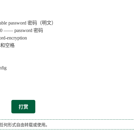
ble password 密码（明文）
 0 —— password 密码
ncryption
o和空格
fig
打赏
任何形式自由转载或使用。