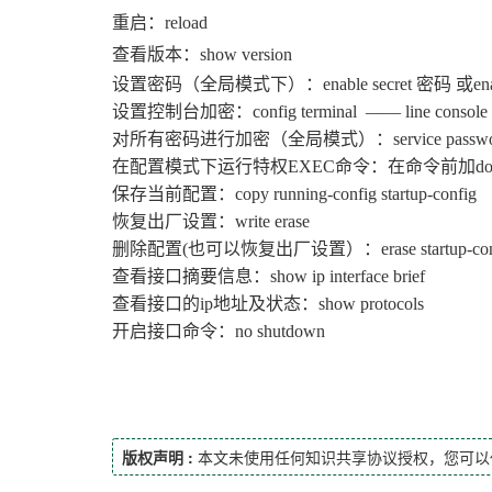
重启：reload
查看版本：show version
设置密码（全局模式下）：enable secret 密码 或ena
设置控制台加密：config terminal —— line console
对所有密码进行加密（全局模式）：service password-e
在配置模式下运行特权EXEC命令：在命令前加d
保存当前配置：copy running-config startup-config
恢复出厂设置：write erase
删除配置(也可以恢复出厂设置）：erase startup-con
查看接口摘要信息：show ip interface brief
查看接口的ip地址及状态：show protocols
开启接口命令：no shutdown
版权声明 :
本文未使用任何知识共享协议授权，您可以