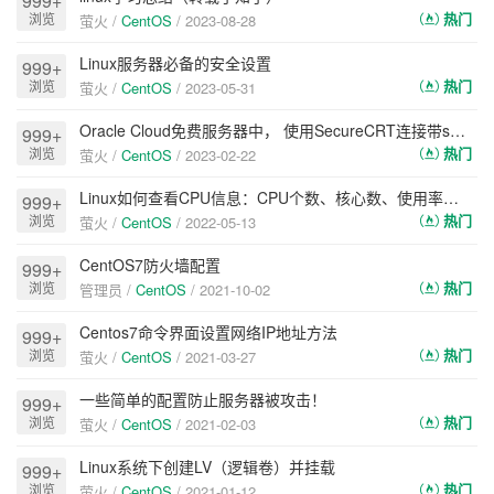
999+
热门
浏览
萤火 /
CentOS
/
2023-08-28
Linux服务器必备的安全设置
999+
热门
浏览
萤火 /
CentOS
/
2023-05-31
Oracle Cloud免费服务器中， 使用SecureCRT连接带ssh公钥文件的连接方法
999+
热门
浏览
萤火 /
CentOS
/
2023-02-22
Linux如何查看CPU信息：CPU个数、核心数、使用率和运行位数
999+
热门
浏览
萤火 /
CentOS
/
2022-05-13
CentOS7防火墙配置
999+
热门
浏览
管理员 /
CentOS
/
2021-10-02
Centos7命令界面设置网络IP地址方法
999+
热门
浏览
萤火 /
CentOS
/
2021-03-27
一些简单的配置防止服务器被攻击！
999+
热门
浏览
萤火 /
CentOS
/
2021-02-03
Linux系统下创建LV（逻辑卷）并挂载
999+
热门
浏览
萤火 /
CentOS
/
2021-01-12